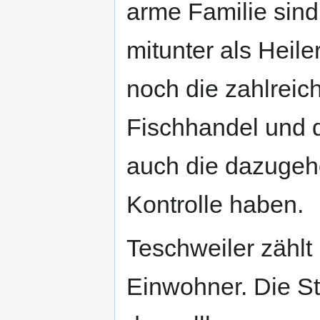
arme Familie sind 
mitunter als Heile
noch die zahlreic
Fischhandel und di
auch die dazugehö
Kontrolle haben.
Teschweiler zählt
Einwohner. Die St