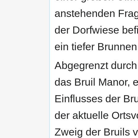
anstehenden Frage
der Dorfwiese bef
ein tiefer Brunnen
Abgegrenzt durch 
das Bruil Manor, 
Einflusses der Bru
der aktuelle Orts
Zweig der Bruils v