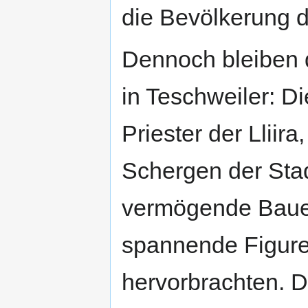
die Bevölkerung d
Dennoch bleiben 
in Teschweiler: Di
Priester der Lliir
Schergen der Stad
vermögende Bauern
spannende Figure
hervorbrachten. Di