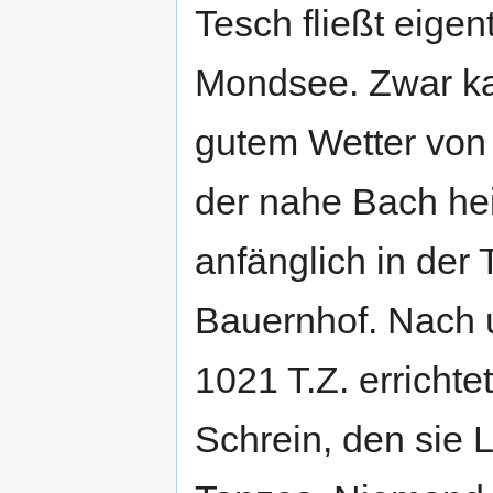
Tesch fließt eigen
Mondsee. Zwar k
gutem Wetter von
der nahe Bach hei
anfänglich in der 
Bauernhof. Nach 
1021 T.Z. erricht
Schrein, den sie L