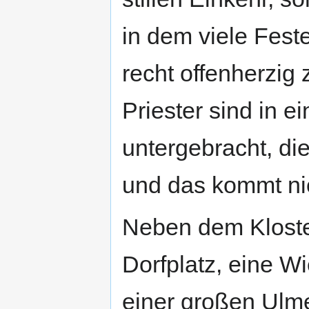
in dem viele Fest
recht offenherzig
Priester sind in
untergebracht, di
und das kommt nic
Neben dem Kloster
Dorfplatz, eine W
einer großen Ulm