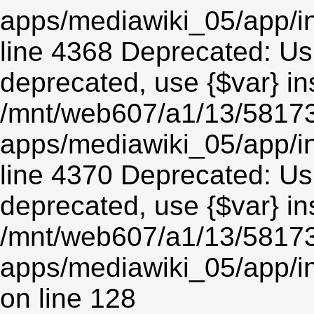
apps/mediawiki_05/app/in
line 4368 Deprecated: Usin
deprecated, use {$var} in
/mnt/web607/a1/13/5817
apps/mediawiki_05/app/in
line 4370 Deprecated: Usin
deprecated, use {$var} in
/mnt/web607/a1/13/5817
apps/mediawiki_05/app/i
on line 128