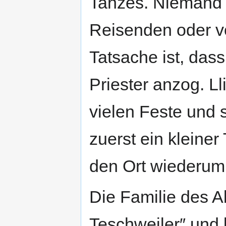
Tanzes. Niemand 
Reisenden oder v
Tatsache ist, das
Priester anzog. Ll
vielen Feste und 
zuerst ein kleine
den Ort wiederum
Die Familie des A
Teschweiler″ und 