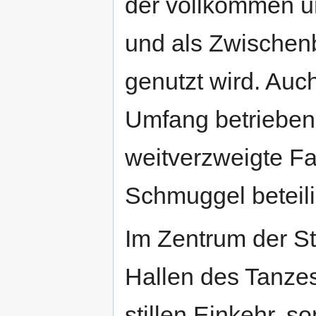
der vollkommen unt
und als Zwischen
genutzt wird. Auch
Umfang betrieben,
weitverzweigte Fam
Schmuggel beteili
Im Zentrum der Sta
Hallen des Tanzes.
stillen Einkehr, s