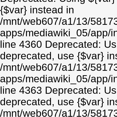
{$var} instead in
/mnt/web607/a1/13/5817
apps/mediawiki_05/app/in
line 4360 Deprecated: Usin
deprecated, use {$var} in
/mnt/web607/a1/13/5817
apps/mediawiki_05/app/in
line 4363 Deprecated: Usin
deprecated, use {$var} in
/mnt/web607/a1/13/5817