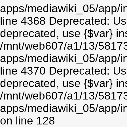
apps/mediawiki_05/app/in
line 4368 Deprecated: Usin
deprecated, use {$var} in
/mnt/web607/a1/13/5817
apps/mediawiki_05/app/in
line 4370 Deprecated: Usin
deprecated, use {$var} in
/mnt/web607/a1/13/5817
apps/mediawiki_05/app/i
on line 128