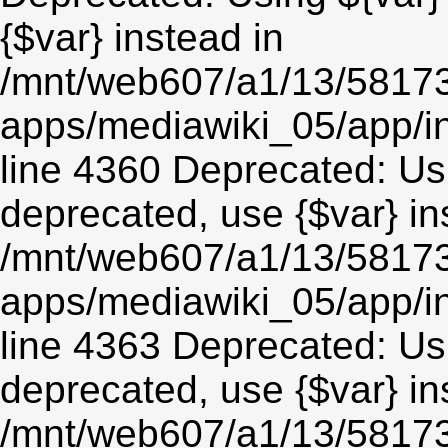
{$var} instead in
/mnt/web607/a1/13/5817
apps/mediawiki_05/app/in
line 4360 Deprecated: Usin
deprecated, use {$var} in
/mnt/web607/a1/13/5817
apps/mediawiki_05/app/in
line 4363 Deprecated: Usin
deprecated, use {$var} in
/mnt/web607/a1/13/5817