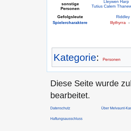
Lleywen Harp
sonstige
Tutius Calem Thane
Personen
Gefolgsleute
Riddley
Spielercharaktere
Illythyrra
Kategorie
:
Personen
Diese Seite wurde zu
bearbeitet.
Datenschutz
Über Melvaunt-Ka
Haftungsausschluss