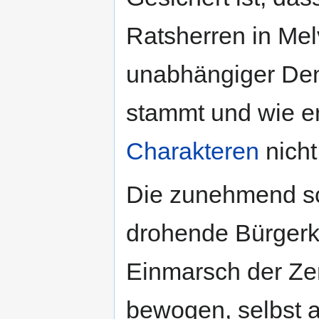
Ratsherren in Me
unabhängiger Den
stammt und wie er
Charakteren
nicht
Die zunehmend s
drohende Bürgerk
Einmarsch der Zen
bewogen, selbst a