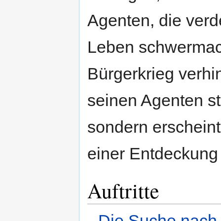
Agenten, die ver
Leben schwermach
Bürgerkrieg verhi
seinen Agenten ste
sondern erscheint
einer Entdeckung
Auftritte
Die Suche nach