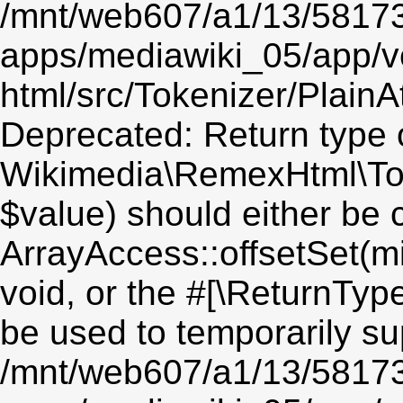
/mnt/web607/a1/13/5817
apps/mediawiki_05/app/v
html/src/Tokenizer/PlainA
Deprecated: Return type 
Wikimedia\RemexHtml\Toke
$value) should either be 
ArrayAccess::offsetSet(mi
void, or the #[\ReturnTyp
be used to temporarily su
/mnt/web607/a1/13/5817