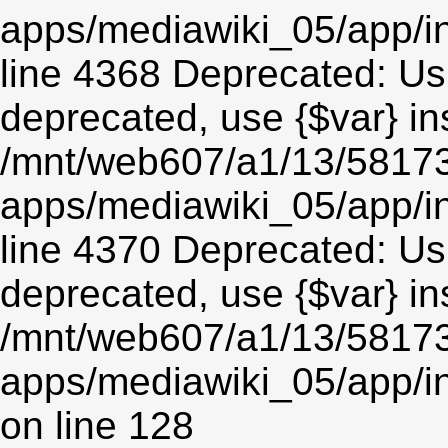
apps/mediawiki_05/app/in
line 4368 Deprecated: Usin
deprecated, use {$var} in
/mnt/web607/a1/13/5817
apps/mediawiki_05/app/in
line 4370 Deprecated: Usin
deprecated, use {$var} in
/mnt/web607/a1/13/5817
apps/mediawiki_05/app/i
on line 128