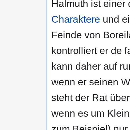
Halmuth ist einer
Charaktere
und ei
Feinde von Boreil
kontrolliert er de
kann daher auf ru
wenn er seinen Wi
steht der Rat über
wenn es um Kleini
zum Beispiel) nur