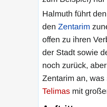
Halmuth führt den
den
Zentarim
zune
offen zu ihren V
der Stadt sowie de
noch zurück, aber
Zentarim an, was
Telimas
mit große