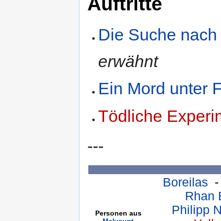
Auftritte
Die Suche nach
erwähnt
Ein Mord unter 
Tödliche Experi
---
Boreilas
Rhan B
Philipp 
Personen aus
Melvaunt