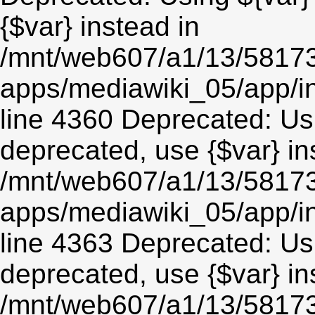
{$var} instead in
/mnt/web607/a1/13/5817
apps/mediawiki_05/app/in
line 4360 Deprecated: Usin
deprecated, use {$var} in
/mnt/web607/a1/13/5817
apps/mediawiki_05/app/in
line 4363 Deprecated: Usin
deprecated, use {$var} in
/mnt/web607/a1/13/5817