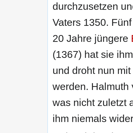
durchzusetzen und
Vaters 1350. Fünf 
20 Jahre jüngere
(1367) hat sie ih
und droht nun mit
werden. Halmuth v
was nicht zuletzt
ihm niemals wider