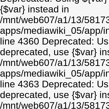
{$var} instead in
/mnt/web607/a1/13/5817
apps/mediawiki_05/app/in
line 4360 Deprecated: Usin
deprecated, use {$var} in
/mnt/web607/a1/13/5817
apps/mediawiki_05/app/in
line 4363 Deprecated: Usin
deprecated, use {$var} in
/mnt/web607/a1/13/5817