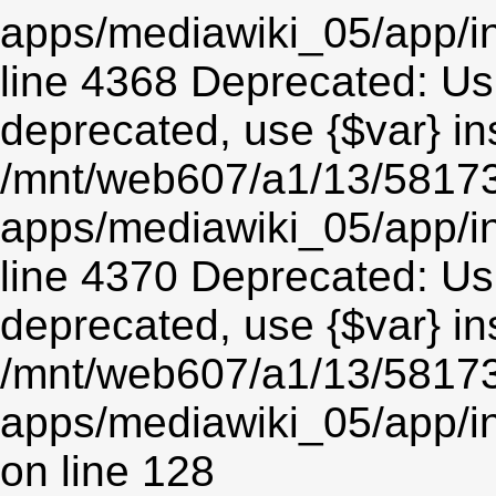
apps/mediawiki_05/app/in
line 4368 Deprecated: Usin
deprecated, use {$var} in
/mnt/web607/a1/13/5817
apps/mediawiki_05/app/in
line 4370 Deprecated: Usin
deprecated, use {$var} in
/mnt/web607/a1/13/5817
apps/mediawiki_05/app/i
on line 128